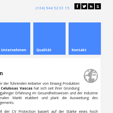
(+34) 944 52 01 15
Unternehmen
Qualität
Kontakt
n
ner der führenden Anbieter von Einweg-Produkten
Celulosas Vascas
hat sich seit ihrer Gründung
ngjähriger Erfahrung im Gesundheitswesen und der Industrie
onalen Markt etabliert und plant die Ausweitung des
agements.
l der CV Protection basiert auf der Stärke eines hoch