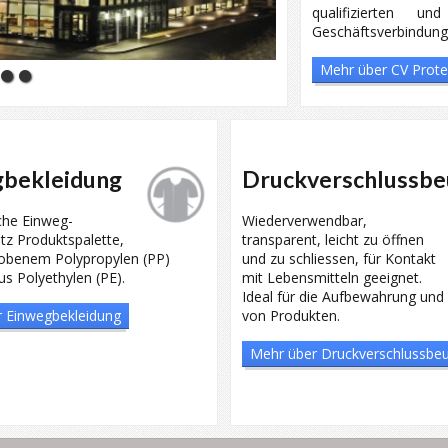
qualifizierten 
Geschäftsverbindunge
Mehr über CV Prote
gbekleidung
Druckverschlussbe
he Einweg-
Wiederverwendbar,
tz Produktspalette,
transparent, leicht zu öffnen
obenem Polypropylen (PP)
und zu schliessen, für Kontakt
s Polyethylen (PE).
mit Lebensmitteln geeignet.
Ideal für die Aufbewahrung und 
 Einwegbekleidung
von Produkten.
Mehr über Druckverschlussbeu