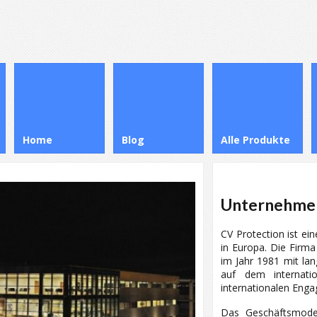
Home
Blog
Alle Produkte
Unternehme
CV Protection ist ei
in Europa. Die Firma
im Jahr 1981 mit la
auf dem internati
internationalen Eng
Das Geschäftsmodel