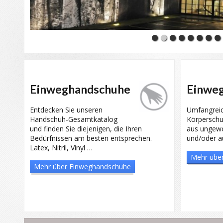
Einweghandschuhe
Einwe
Entdecken Sie unseren
Umfangreic
Handschuh-Gesamtkatalog
Körperschu
und finden Sie diejenigen, die Ihren
aus ungew
Bedürfnissen am besten entsprechen.
und/oder au
Latex, Nitril, Vinyl …
Mehr über
Mehr über Einweghandschuhe