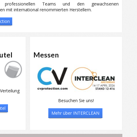
und professionellen Teams und den gewachsenen
n mit international renommierten Herstellern.
ction
utel
Messen
Verteilung
Besuchen Sie uns!
tel
Mehr über INTERCLEAN