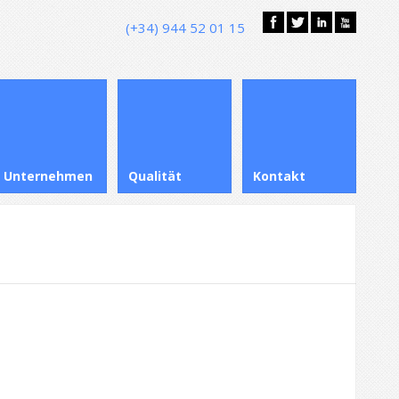
(+34) 944 52 01 15
Unternehmen
Qualität
Kontakt