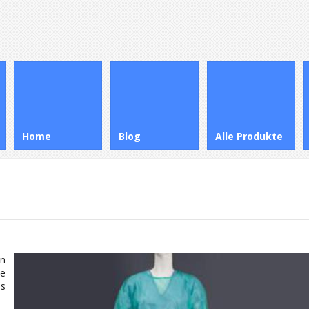
Home
Blog
Alle Produkte
in
te
s