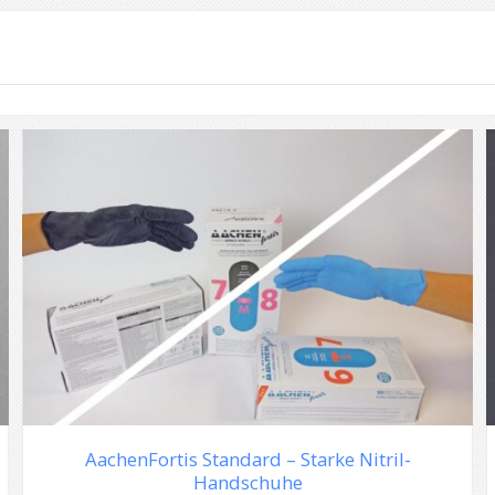
AachenFortis Standard – Starke Nitril-
Handschuhe