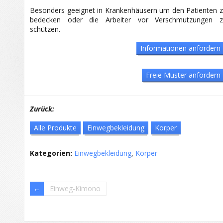
Besonders geeignet in Krankenhäusern um den Patienten 
bedecken oder die Arbeiter vor Verschmutzungen z
schützen.
Informationen anfordern
Freie Muster anfordern
Zurück:
Alle Produkte
Einwegbekleidung
Korper
Kategorien:
Einwegbekleidung
,
Körper
Einweg-Kimono