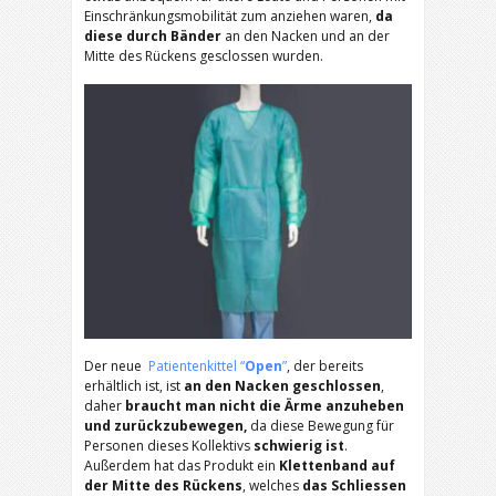
Einschränkungsmobilität zum anziehen waren,
da
diese durch Bänder
an den Nacken und an der
Mitte des Rückens gesclossen wurden.
Der neue
Patientenkittel “
Open
”
, der bereits
erhältlich ist, ist
an den Nacken geschlossen
,
daher
braucht man nicht die Ärme anzuheben
und zurückzubewegen,
da diese Bewegung für
Personen dieses Kollektivs
schwierig ist
.
Außerdem hat das Produkt ein
Klettenband auf
der Mitte des Rückens
, welches
das Schliessen