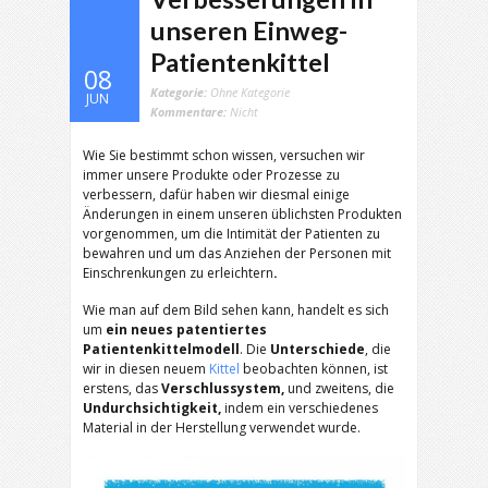
unseren Einweg-
Patientenkittel
08
Kategorie:
Ohne Kategorie
JUN
Kommentare:
Nicht
Wie Sie bestimmt schon wissen, versuchen wir
immer unsere Produkte oder Prozesse zu
verbessern, dafür haben wir diesmal einige
Änderungen in einem unseren üblichsten Produkten
vorgenommen, um die Intimität der Patienten zu
bewahren und um das Anziehen der Personen mit
Einschrenkungen zu erleichtern
.
Wie man auf dem Bild sehen kann, handelt es sich
um
ein neues patentiertes
Patientenkittelmodell
. Die
Unterschiede
, die
wir in diesen neuem
Kittel
beobachten können, ist
erstens, das
Verschlussystem,
und zweitens, die
Undurchsichtigkeit,
indem ein verschiedenes
Material in der Herstellung verwendet wurde.