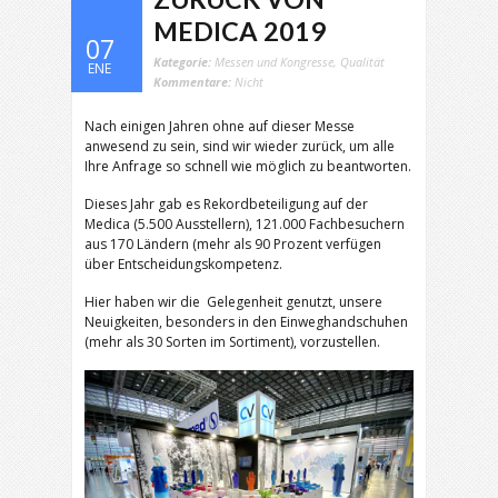
MEDICA 2019
07
Kategorie:
Messen und Kongresse
,
Qualität
ENE
Kommentare:
Nicht
Nach einigen Jahren ohne auf dieser Messe
anwesend zu sein, sind wir wieder zurück, um alle
Ihre Anfrage so schnell wie möglich zu beantworten.
Dieses Jahr gab es Rekordbeteiligung auf der
Medica (5.500 Ausstellern), 121.000 Fachbesuchern
aus 170 Ländern (mehr als 90 Prozent verfügen
über Entscheidungskompetenz.
Hier haben wir die Gelegenheit genutzt, unsere
Neuigkeiten, besonders in den Einweghandschuhen
(mehr als 30 Sorten im Sortiment), vorzustellen.