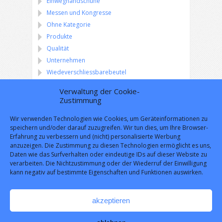
Einweghandschuhe
Messen und Kongresse
Ohne Kategorie
Produkte
Qualität
Unternehmen
Wiedeverschliessbarebeutel
Verwaltung der Cookie-
Zustimmung
Versandbedingungen
Wir verwenden Technologien wie Cookies, um Geräteinformationen zu
speichern und/oder darauf zuzugreifen. Wir tun dies, um Ihre Browser-
Erfahrung zu verbessern und (nicht) personalisierte Werbung
anzuzeigen. Die Zustimmung zu diesen Technologien ermöglicht es uns,
Daten wie das Surfverhalten oder eindeutige IDs auf dieser Website zu
verarbeiten. Die Nichtzustimmung oder der Wiederruf der Einwilligung
kann negativ auf bestimmte Eigenschaften und Funktionen auswirken.
akzeptieren