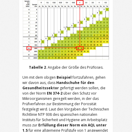
Tabelle 2
. Angabe der Größe des Prüfloses.
Um mit dem obigen
Beispiel
fortzufahren, gehen
wir davon aus, dass
Handschuhe für den
Gesundheitssektor
gefertigt werden sollen, die
von der Norm
EN 374-2
über den Schutz vor
Mikroorganismen geregelt werden, in der das
Prüfverfahren zur Bestimmung der Porosität
festgelegt wird. Laut den Vorgaben der Technischen
Richtlinie NTP 938 des spanischen nationalen
Instituts für Sicherheit und Hygiene am Arbeitsplatz
muss zur
Erfüllung dieser Norm
ein AQL unter
1.5
für eine allgemeine Prüfstufe von 1 angewendet