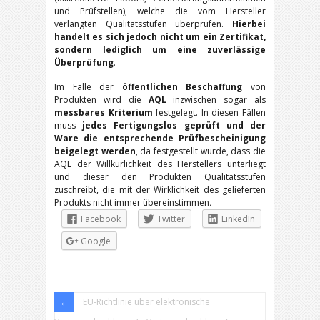
und Prüfstellen), welche die vom Hersteller
verlangten Qualitätsstufen überprüfen.
Hierbei
handelt es sich jedoch nicht um ein Zertifikat,
sondern lediglich um eine zuverlässige
Überprüfung
.
Im Falle der
öffentlichen Beschaffung
von
Produkten wird die
AQL
inzwischen sogar als
messbares Kriterium
festgelegt. In diesen Fällen
muss
jedes Fertigungslos geprüft und der
Ware die entsprechende Prüfbescheinigung
beigelegt werden
, da festgestellt wurde, dass die
AQL der Willkürlichkeit des Herstellers unterliegt
und dieser den Produkten Qualitätsstufen
zuschreibt, die mit der Wirklichkeit des gelieferten
Produkts nicht immer übereinstimmen
.
Facebook
Twitter
LinkedIn
Google
EU-Richtlinie über elektronische